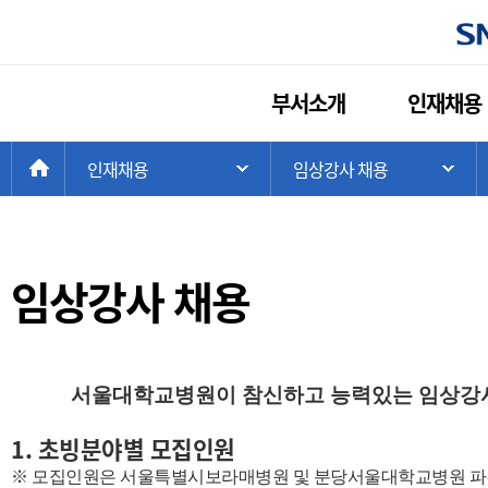
부서소개
인재채용
현
>
HOME
인재채용
>
임상강사 채용
주 메뉴 목록 열기
하
재
위
치:
임상강사 채용
서울대학교병원이 참신하고 능력있는 임상강사(F
1. 초빙분야별 모집인원
※ 모집인원은 서울특별시보라매병원 및 분당서울대학교병원 파견