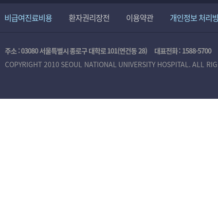
비급여진료비용
환자권리장전
이용약관
개인정보 처리
주소 : 03080 서울특별시 종로구 대학로 101(연건동 28)
대표전화 :
1588-5700
COPYRIGHT 2010 SEOUL NATIONAL UNIVERSITY HOSPITAL. ALL RI