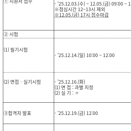
①
지원서 접수
- ’25.12.03.(
수
) ~ 12.05.(
금
)
09:00 ~ 
※점심시간 12~13시 제외
※
12.05.(
금
) 17
시 접수마감
②
시험
(1)
필기시험
- ’25.12.14.(
일
)
10:00 ~ 12:00
(2)
면접
ㆍ
실기시험
- ’25.12.16.(
화
)
(1)
면 접
:
과별 지정
(2)
실 기
:
〃
③
합격자 발표
- ’25.12.19.(금
)
12:00