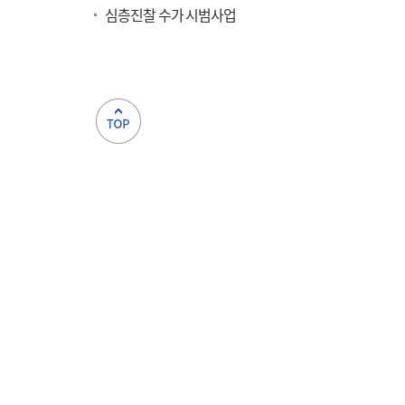
심층진찰 수가 시범사업