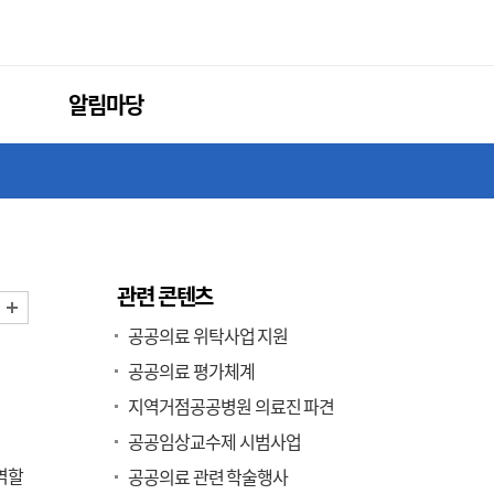
알림마당
관련 콘텐츠
화면 축소
화면 확대
공공의료 위탁사업 지원
공공의료 평가체계
지역거점공공병원 의료진 파견
공공임상교수제 시범사업
 역할
공공의료 관련 학술행사