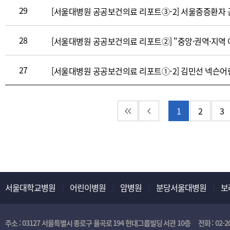
29
28
27
첫 페이지
이전 페이지
1
2
3
서울대학교병원
어린이병원
암병원
분당서울대병원
보
주소 : 03127 서울특별시 종로구 율곡로 194 현대그룹빌딩 서관 10층
전화 :
02-2