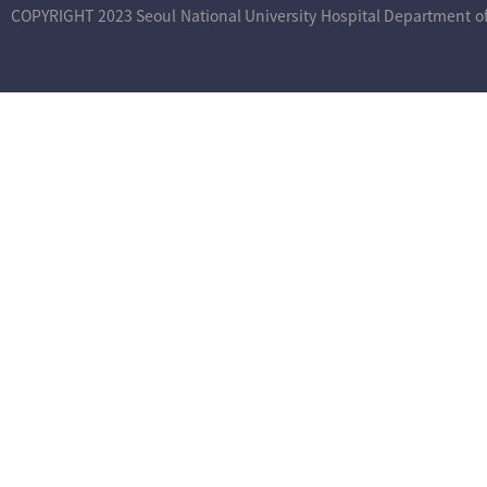
COPYRIGHT 2023 Seoul National University Hospital Department of 