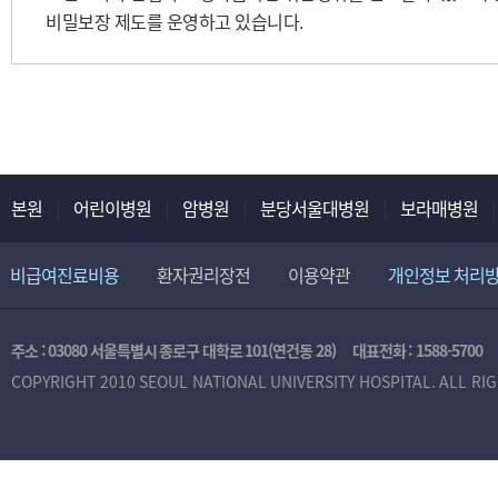
비밀보장 제도를 운영하고 있습니다.
본원
어린이병원
암병원
분당서울대병원
보라매병원
비급여진료비용
환자권리장전
이용약관
개인정보 처리
주소 : 03080 서울특별시 종로구 대학로 101(연건동 28)
대표전화 :
1588-5700
COPYRIGHT 2010 SEOUL NATIONAL UNIVERSITY HOSPITAL. ALL RI