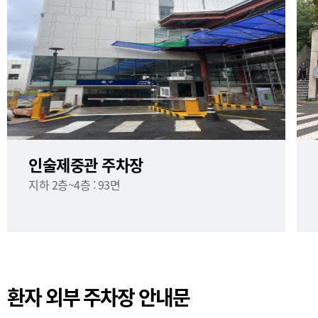
인술제중관 주차장
지하 2층~4층 : 93면
환자 외부 주차장 안내문