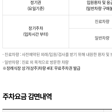
정기권
입원환자 및 응
(요일기준)
(일반차량 구매
진료차량
장기주차
(입차시간 부터)
일반차량
진료차량 : 사전예약된 외래/입원/검사를 받기 위해 내원한 환자 및
일반차량 : 진료 외 목적으로 방문한 차량
※장례식장 상가(상주)차량 4대: 무료주차권 발급
주차요금 감면내역
주