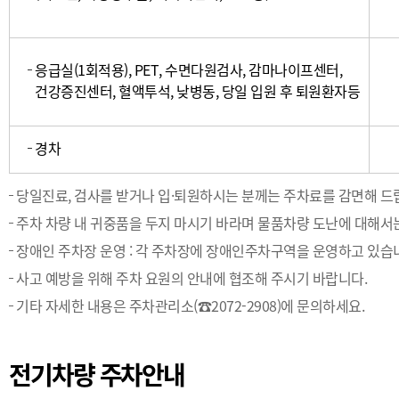
응급실(1회적용), PET, 수면다원검사, 감마나이프센터,
건강증진센터, 혈액투석, 낮병동, 당일 입원 후 퇴원환자등
경차
당일진료, 검사를 받거나 입·퇴원하시는 분께는 주차료를 감면해 드
주차 차량 내 귀중품을 두지 마시기 바라며 물품차량 도난에 대해서
장애인 주차장 운영 : 각 주차장에 장애인주차구역을 운영하고 있습
사고 예방을 위해 주차 요원의 안내에 협조해 주시기 바랍니다.
기타 자세한 내용은 주차관리소(☎2072-2908)에 문의하세요.
전기차량 주차안내