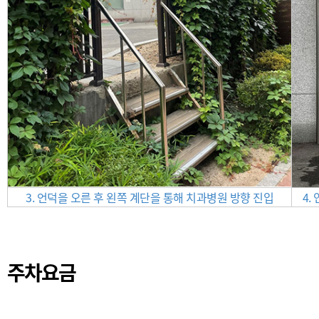
3. 언덕을 오른 후 왼쪽 계단을 통해 치과병원 방향 진입
4.
주차요금