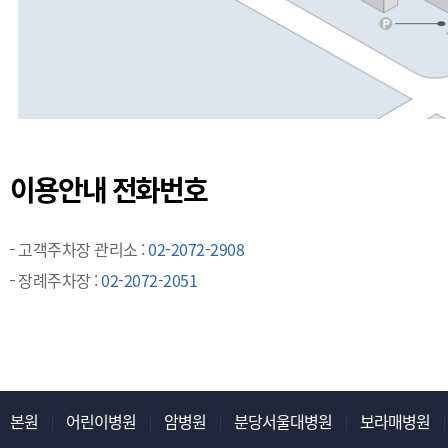
이용안내 전화번호
고객주차장 관리소 :
02-2072-2908
장례주차장 :
02-2072-2051
본원
어린이병원
암병원
분당서울대병원
보라매병원