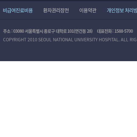
비급여진료비용
환자권리장전
이용약관
개인정보 처리
주소 : 03080 서울특별시 종로구 대학로 101(연건동 28)
대표전화 :
1588-5700
COPYRIGHT 2010 SEOUL NATIONAL UNIVERSITY HOSPITAL. ALL RI