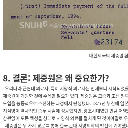
대한제국의 제중원 환
8. 결론: 제중원은 왜 중요한가?
우리나라 근현대 의료사, 특히 서양식 의료사는 언제부터 시작되었을까
제중원이 개원한 것에 주목할 필요가 있다. 제중원은 고종과 조선 정
도입을 능동적으로 추진하는 과정에서 탄생했다. 1877년 부산에 일본
지석영이 역사적인 종두 시술에 성공했지만, 왕조시대였던 만큼 어명
상관없이 모든 백성을 상대로 서양식 의료를 펼치게 된 것이야말로 우
제중원은 두 가지 경로를 통해 한국 근대 서양의학의 발전에 기여했다