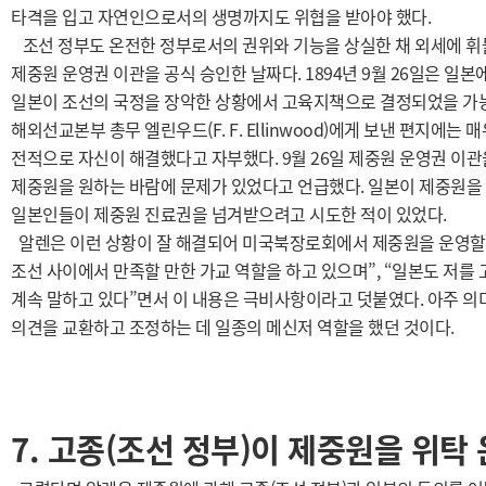
타격을 입고 자연인으로서의 생명까지도 위협을 받아야 했다.
조선 정부도 온전한 정부로서의 권위와 기능을 상실한 채 외세에 휘
제중원 운영권 이관을 공식 승인한 날짜다. 1894년 9월 26일은 일
일본이 조선의 국정을 장악한 상황에서 고육지책으로 결정되었을 가능성이
해외선교본부 총무 엘린우드(F. F. Ellinwood)에게 보낸 편지에는
전적으로 자신이 해결했다고 자부했다. 9월 26일 제중원 운영권 이관
제중원을 원하는 바람에 문제가 있었다고 언급했다. 일본이 제중원을 수
일본인들이 제중원 진료권을 넘겨받으려고 시도한 적이 있었다.
알렌은 이런 상황이 잘 해결되어 미국북장로회에서 제중원을 운영할 
조선 사이에서 만족할 만한 가교 역할을 하고 있으며”, “일본도 저를
계속 말하고 있다”면서 이 내용은 극비사항이라고 덧붙였다. 아주 의
의견을 교환하고 조정하는 데 일종의 메신저 역할을 했던 것이다.
7. 고종(조선 정부)이 제중원을 위탁