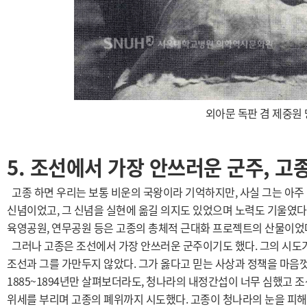
외아문 독판 겸 제중원
5. 조선에서 가장 안쓰러운 군주, 고
고종 하면 우리는 보통 비운의 국왕이라 기억하지만, 사실 그는 아주
신념이었고, 그 신념을 실현에 옮길 의지도 있었으며 노력도 기울였다.
육영공원, 연무공원 등은 고종의 총체적 근대화 프로젝트의 산물이었
그러나 고종은 조선에서 가장 안쓰러운 군주이기도 했다. 그의 시도가
조선과 그를 가만두지 않았다. 그가 옳다고 믿는 사상과 정책을 마음
1885~1894년만 살펴보더라도, 청나라의 내정간섭이 너무 심했고
위세를 부리며 고종의 폐위까지 시도했다. 고종이 청나라의 눈을 피