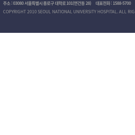
주소 : 03080 서울특별시 종로구 대학로 101(연건동 28)
대표전화 :
1588-5700
COPYRIGHT 2010 SEOUL NATIONAL UNIVERSITY HOSPITAL. ALL RI