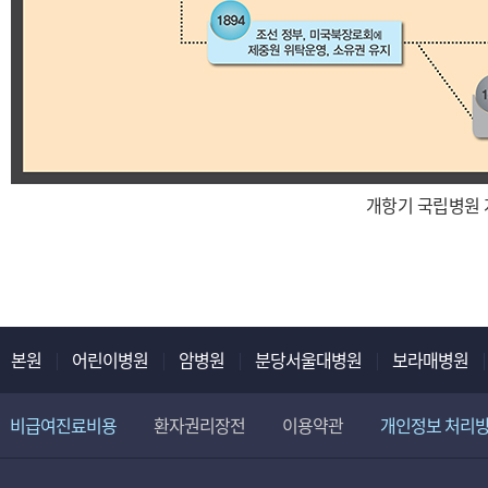
개항기 국립병원
본원
어린이병원
암병원
분당서울대병원
보라매병원
비급여진료비용
환자권리장전
이용약관
개인정보 처리