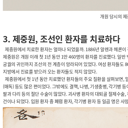
개원 당시의 제
3. 제중원, 조선인 환자를 치료하다
제중원에서 치료한 환자는 얼마나 되었을까. 1886년 알렌과 헤론이
제중원은 개원 이래 첫 1년 동안 1만 460명의 환자를 진료했다. 일
궁궐의 귀인까지 조선의 전 계층이 망라되어 있었다. 여성 환자들도 8
지방에서 진료를 받으러 오는 환자들도 적지 않았다.
제중원에서 첫 1년 동안 치료했던 환자들의 주요 질환을 살펴보면, 말
(매독) 등도 많은 편이었다. 그밖에도 결핵, 나병, 기생충병, 각기병 
팔과 다리 등의 절단 수술이 많았다. 괴사병 환자의 대퇴골 절제수술,
건이나 되었다. 입원 환자 중 폐렴 환자, 각기병 환자 등 일곱 명은 사