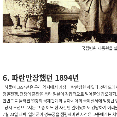
국립병원 제중원을 설
6. 파란만장했던 1894년
하물며 1894년은 우리 역사에서 가장 파란만장한 해였다. 전라도에
청일전쟁, 전쟁의 혼란을 틈타 일본이 강압적으로 밀어붙인 갑오개혁. 
한반도를 둘러싼 열강의 국제관계와 동아시아의 국제질서에 엄청난 
당시 조선으로서는 그 중 어느 한 사건만 일어났어도 감당하기 어려울 
7월 23일 새벽, 일본군이 경복궁을 점령해버린 사건은 고종에게는 