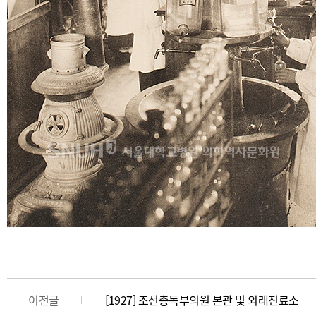
이전글
[1927] 조선총독부의원 본관 및 외래진료소