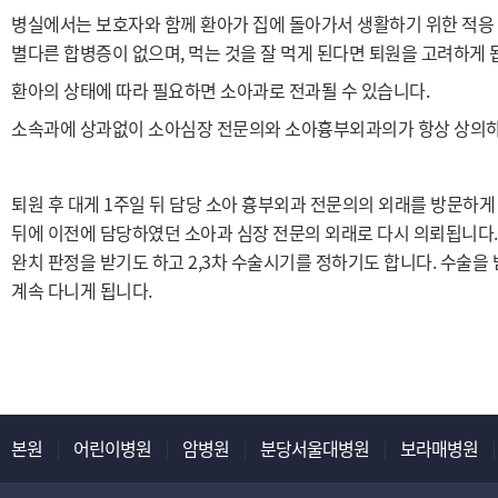
병실에서는 보호자와 함께 환아가 집에 돌아가서 생활하기 위한 적응 
별다른 합병증이 없으며, 먹는 것을 잘 먹게 된다면 퇴원을 고려하게 
환아의 상태에 따라 필요하면 소아과로 전과될 수 있습니다.
소속과에 상과없이 소아심장 전문의와 소아흉부외과의가 항상 상의하
퇴원 후 대게 1주일 뒤 담당 소아 흉부외과 전문의의 외래를 방문하게 
뒤에 이전에 담당하였던 소아과 심장 전문의 외래로 다시 의뢰됩니다.
완치 판정을 받기도 하고 2,3차 수술시기를 정하기도 합니다. 수술을
계속 다니게 됩니다.
본원
어린이병원
암병원
분당서울대병원
보라매병원