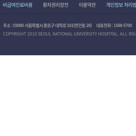
비급여진료비용
환자권리장전
이용약관
개인정보 처리
주소 : 03080 서울특별시 종로구 대학로 101(연건동 28)
대표전화 :
1588-5700
COPYRIGHT 2010 SEOUL NATIONAL UNIVERSITY HOSPITAL. ALL RI