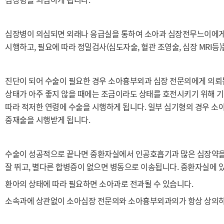
심장병이 의심되면 외래나 응급실을 통하여 소아과 심장전무느이에게 
시행하고, 필요에 따라 정밀검사(심도자술, 혈관 조영술, 심장 MRI등
진단이 되어 수술이 필요한 경우 소아흉부외과 심장 전문의에게 의뢰됩
상태가 아주 좋지 않을 때에는 조금이라도 상태를 호전시키기 위해 
따라 적저한 연령에 수술을 시행하게 됩니다. 일부 심기형의 경우 소
중재술을 시행받게 됩니다.
수술이 성공적으로 끝나면 중환자실에서 인공호흡기과 많은 심장약을
잘 뛰고, 별다른 합병증이 없으면 병동으로 이송됩니다. 중환자실에 
환아의 상태에 따라 필요하면 소아과로 전과될 수 있습니다.
소속과에 상관없이 소아심장 전문의와 소아흉부외과의가 항상 상의하