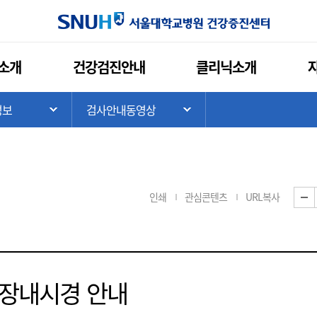
소개
건강검진안내
클리닉소개
정보
>
검사안내동영상
기
하위 메뉴 목록 열기
하위 메뉴 목록 열기
인쇄
관심콘텐츠
URL복사
장내시경 안내