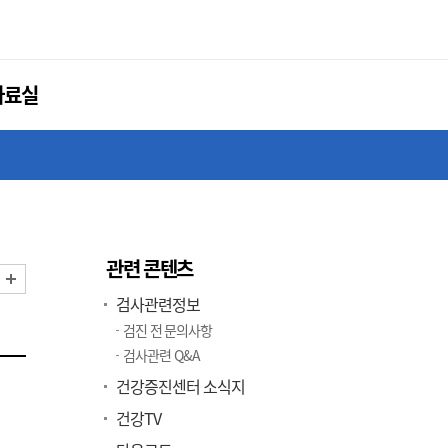
자료실
관련 콘텐츠
화면 축소
화면 확대
검사관련정보
검진 전 문의사항
검사관련 Q&A
건강증진센터 소식지
건강TV