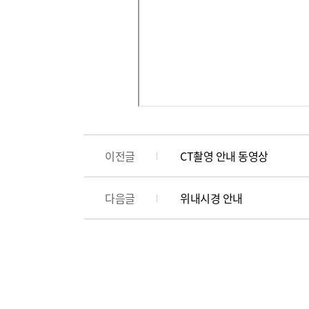
이전글
CT촬영 안내 동영상
다음글
위내시경 안내