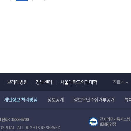
보라매병원
강남센터
서울대학교의과대학
진료과
개인정보 처리방침
정보공개
정보무단수집거부공개
뷰
전화 :
1588-5700
OSPITAL. ALL RIGHTS RESERVED