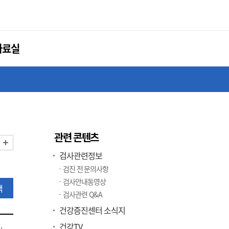
자료실
관련 콘텐츠
화면 축소
화면 확대
검사관련정보
검진 전 문의사항
검사안내동영상
색
검사관련 Q&A
건강증진센터 소식지
건강TV