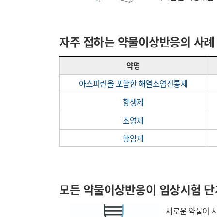
자주 접하는 약물이상반응의 사례
약명
아스피린을 포함한 해열소염진통제
항생제
조영제
항암제
모든 약물이상반응이 임상시험 단
새로운 약물이 