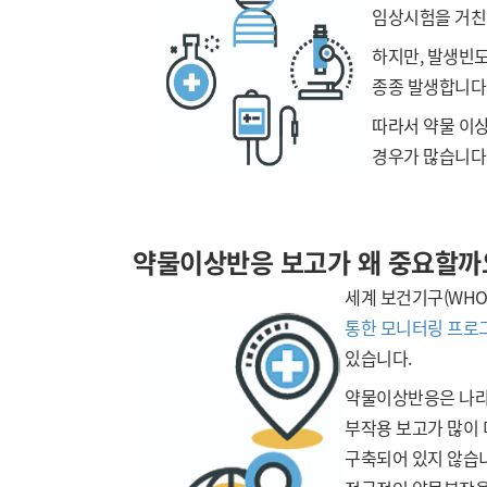
임상시험을 거친
하지만, 발생빈
종종 발생합니다
따라서 약물 이
경우가 많습니다
약물이상반응 보고가 왜 중요할까
세계 보건기구(WH
통한 모니터링 프로
있습니다.
약물이상반응은 나라
부작용 보고가 많이
구축되어 있지 않습