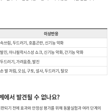
이상반응
속쓰림, 두드러기, 호흡곤란, 신기능 악화
발진, 아나필락시스성 쇼크, 신기능 악화, 간
기능 악화
두드러기, 가려움증, 발진
손 발 저림, 오심, 구토, 설사, 두드
러기, 탈모
계에서 발견될 수 없나요?
시판되기 전에 효과와 안정성 평가를 위해 동물실험과 여러 단계의