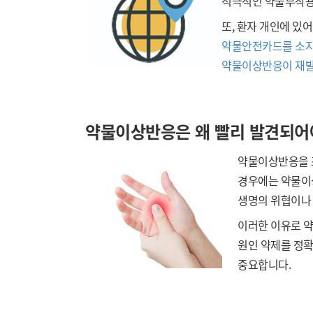
적극적인 약물부작용
또, 환자 개인에 있
약물안전카드를 소지
약물이상반응이 재발
약물이상반응은 왜 빨리 발견되어
약물이상반응을 
경우에는
약물이
생명의 위협이나
이
러
한 이유로 
원인 약제를 정확
중요합니다.