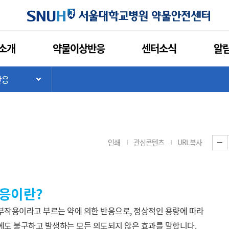
소개
약물이상반응
센터소식
알
반응
기
하위 메뉴 목록 열기
인쇄
관심콘텐츠
URL복사
응이란?
작용이라고 부르는 약에 의한 반응으로, 정상적인 용량에 따라
도 불구하고 발생하는 모든 의도되지 않은 효과를 말합니다.