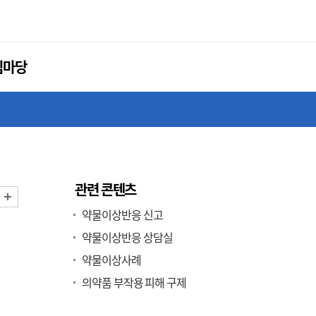
림마당
관련 콘텐츠
화면 축소
화면 확대
약물이상반응 신고
약물이상반응 상담실
약물이상사례
의약품 부작용 피해 구제