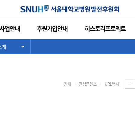
사업안내
후원가입안내
히스토리프로젝트
소개
기
하위 메뉴 목록 열기
인쇄
관심콘텐츠
URL복사