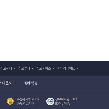
주요센터
주요부서
주요서비스
패밀리사이트
어 다운로드
장례식장
전자의무기록시스템(SNUH BESTCare 2.0)
보건복지부 제 1호
서울대학교병원 정보보호