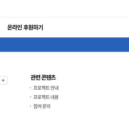
온라인 후원하기
관련 콘텐츠
화면 축소
화면 확대
프로젝트 안내
프로젝트 내용
참여 문의