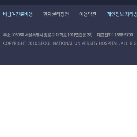
비급여진료비용
환자권리장전
이용약관
개인정보 처리
주소 : 03080 서울특별시 종로구 대학로 101(연건동 28)
대표전화 :
1588-5700
COPYRIGHT 2010 SEOUL NATIONAL UNIVERSITY HOSPITAL. ALL RI