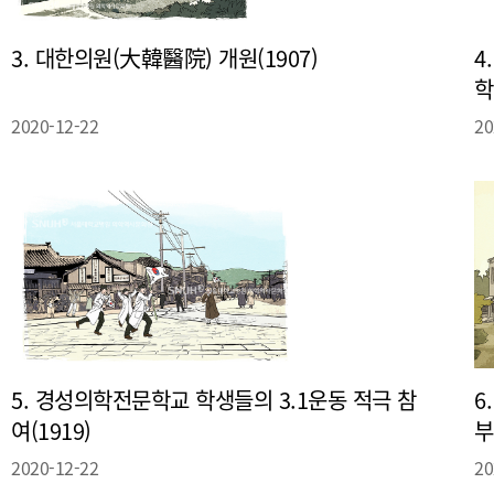
3. 대한의원(大韓醫院) 개원(1907)
4
학
2020-12-22
20
5. 경성의학전문학교 학생들의 3.1운동 적극 참
6
여(1919)
부
2020-12-22
20