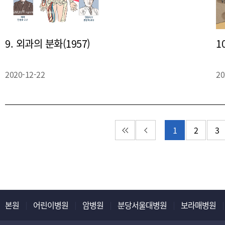
9. 외과의 분화(1957)
1
2020-12-22
20
첫 페이지
이전 페이지
1
2
3
본원
어린이병원
암병원
분당서울대병원
보라매병원