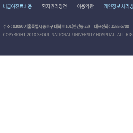
비급여진료비용
환자권리장전
이용약관
개인정보 처리
주소 : 03080 서울특별시 종로구 대학로 101(연건동 28)
대표전화 :
1588-5700
COPYRIGHT 2010 SEOUL NATIONAL UNIVERSITY HOSPITAL. ALL RI