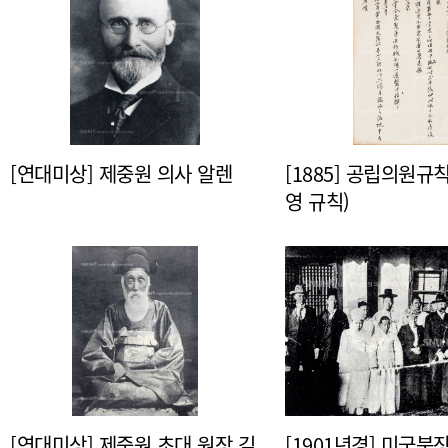
[연대미상] 제중원 의사 알렌
[1885] 공립의원규
영 규칙)
[연대미상] 제중원 초대 원장 김
[1901년경] 미국북