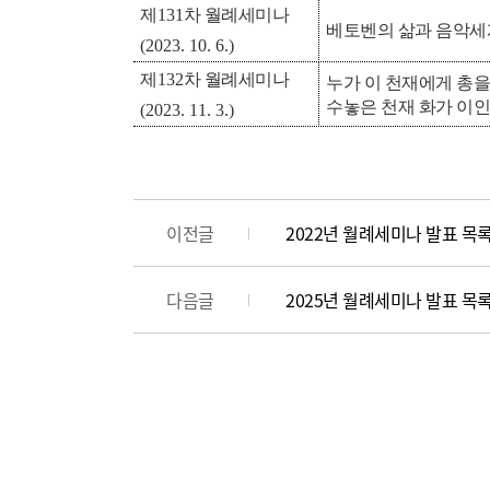
제
131
차 월례세미나
베토벤의 삶과 음악
(2023. 10. 6.)
제
132
차 월례세미나
누가 이 천재에게 총
수놓은 천재 화가 이
(2023. 11. 3.)
이전글
2022년 월례세미나 발표 목록(
다음글
2025년 월례세미나 발표 목록(