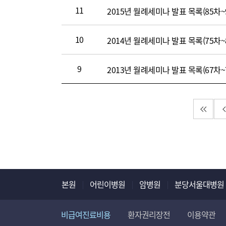
11
2015년 월례세미나 발표 목록(85차~
10
2014년 월례세미나 발표 목록(75차~
9
2013년 월례세미나 발표 목록(67차~
첫 페
본원
어린이병원
암병원
분당서울대병원
비급여진료비용
환자권리장전
이용약관