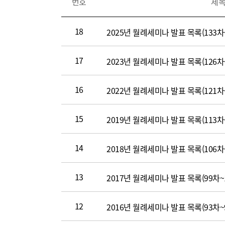
번호
제
시
판
내
18
2025년 월례세미나 발표 목록(133차~
용
(번
17
2023년 월례세미나 발표 목록(126차~
호,
제
목,
16
2022년 월례세미나 발표 목록(121차~
등
록
15
2019년 월례세미나 발표 목록(113차~
일,
조
14
2018년 월례세미나 발표 목록(106차~
회
수,
파
13
2017년 월례세미나 발표 목록(99차~
일)
12
2016년 월례세미나 발표 목록(93차~