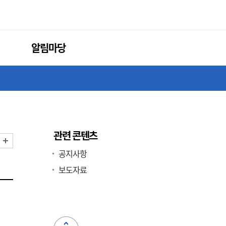
알림마당
관련 콘텐츠
화면 축소
화면 확대
공지사항
보도자료
』