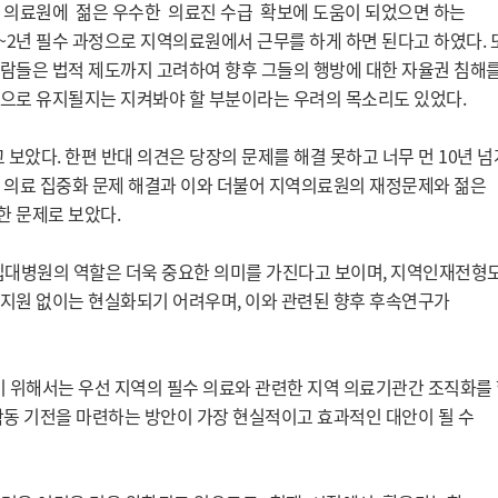
의료원에 젊은 우수한 의료진 수급 확보에 도움이 되었으면 하는
~2년 필수 과정으로 지역의료원에서 근무를 하게 하면 된다고 하였다. 
람들은 법적 제도까지 고려하여 향후 그들의 행방에 대한 자율권 침해
으로 유지될지는 지켜봐야 할 부분이라는 우려의 목소리도 있었다.
 보았다. 한편 반대 의견은 당장의 문제를 해결 못하고 너무 먼 10년 
 의료 집중화 문제 해결과 이와 더불어 지역의료원의 재정문제와 젊은
 문제로 보았다.
립대병원의 역할은 더욱 중요한 의미를 가진다고 보이며, 지역인재전형도
지원 없이는 현실화되기 어려우며, 이와 관련된 향후 후속연구가
위해서는 우선 지역의 필수 의료와 관련한 지역 의료기관간 조직화를
작동 기전을 마련하는 방안이 가장 현실적이고 효과적인 대안이 될 수