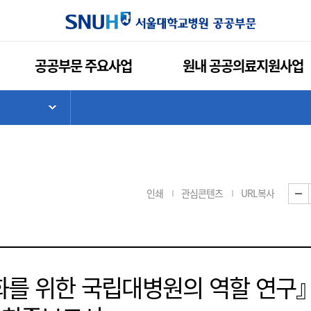
공공부문 주요사업
원내 공공의료지원사업
기
하위 메뉴 목록 열기
인쇄
관심콘텐츠
URL복사
강화를 위한 국립대병원의 역할 연구