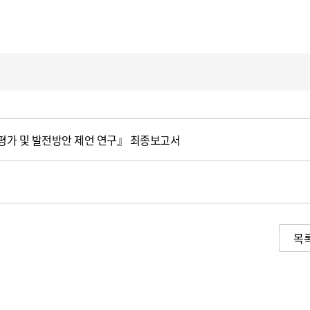
가 및 발전방안 제언 연구』 최종보고서
목