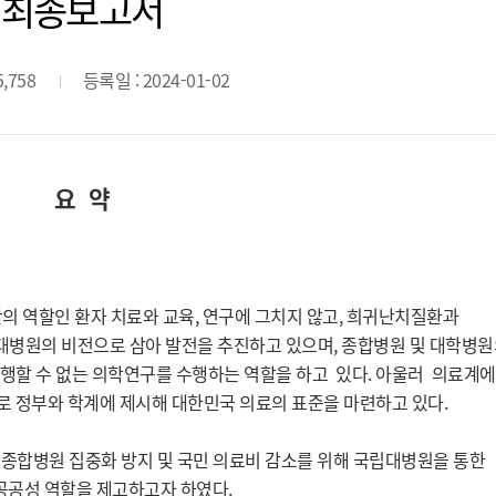
최종보고서
5,758
등록일 : 2024-01-02
요 약
 역할인 환자 치료와 교육, 연구에 그치지 않고, 희귀난치질환과
대병원의 비전으로 삼아 발전을 추진하고 있으며, 종합병원 및 대학병
행할 수 없는 의학연구를 수행하는 역할을 하고 있다. 아울러 의료계
 정부와 학계에 제시해 대한민국 의료의 표준을 마련하고 있다.
종합병원 집중화 방지 및 국민 의료비 감소를 위해 국립대병원을 통한
공성 역할을 제고하고자 하였다.