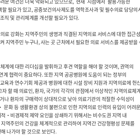
어려운 여건은 더욱 악화되고 있으므로, 현재 시점에서 활용가능한
할 필요가 있고, 공중보건의사제도를 역학조사과 및 필수의료 담당의
조직 및 관리체계를 개선할 필요가 있다.
역의료 강화는 지역주민의 생명과 직결된 지역의료 서비스에 대한 접근
켜 지역주민 누구나, 사는 곳 근처에서 필요한 의료 서비스를 제공받을 
체계에 대한 리더십을 발휘하고 후견 역할을 해야 할 것이며, 권역의
계 협력이 중요하다. 또한 지역 공공병원에 도움이 되는 정부의
교육과 연수기회 제공과 병원에 대한 시설 장비 지원과 지역의료에 헌
자 할 때 의료인, 환자, 국가의 각각의 관점에서 이상적인 지역의료체
 적거나 환자의 구매력이 상대적으로 낮아 의료기관의 적절한 수익성이
‧ 문화 등 생활환경 상의 불편으로 인한 지역의료 인력의 유입이 어려
제적‧비경제적 제약 요인을 상쇄하기 위해서는 비수도권 지역 내
, 지역주민의 건강을 체계적으로 관리하여 지역간 건강형평성 문제를
해 나가야 할 것으로 보인다.