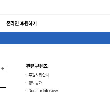
온라인 후원하기
관련 콘텐츠
화면 축소
화면 확대
후원사업안내
정보공개
Donator Interview