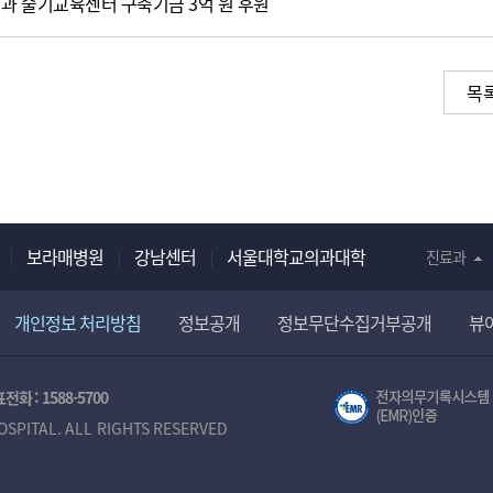
과 술기교육센터 구축기금 3억 원 후원
목
보라매병원
강남센터
서울대학교의과대학
진료과
개인정보 처리방침
정보공개
정보무단수집거부공개
뷰
전화 :
1588-5700
OSPITAL. ALL RIGHTS RESERVED