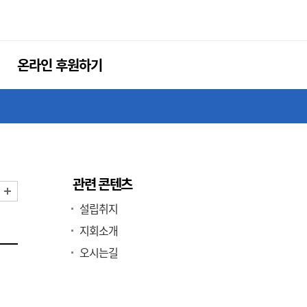
온라인 후원하기
관련 콘텐츠
화면 축소
화면 확대
설립취지
지회소개
오시는길