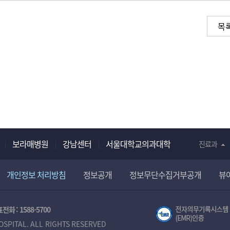
목
보라매병원
강남센터
서울대학교의과대학
진료과
개인정보 처리방침
정보공개
정보무단수집거부공개
뷰
전화 :
1588-5700
OSPITAL. ALL RIGHTS RESERVED