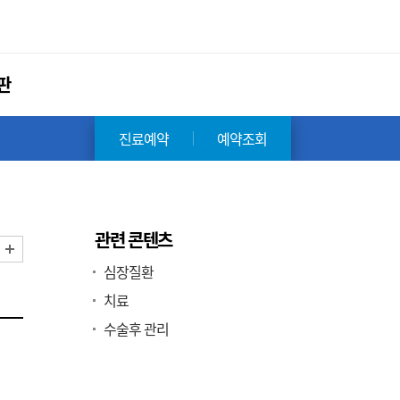
판
진료예약
예약조회
관련 콘텐츠
화면 축소
화면 확대
심장질환
치료
수술후 관리