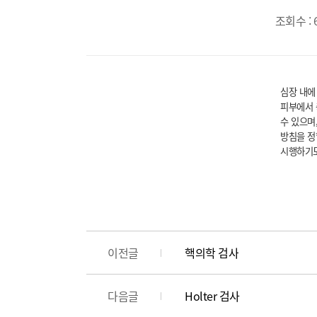
조회수 : 
심장 내에
피부에서 
수 있으며
방침을 정
시행하기도
이전글
핵의학 검사
다음글
Holter 검사