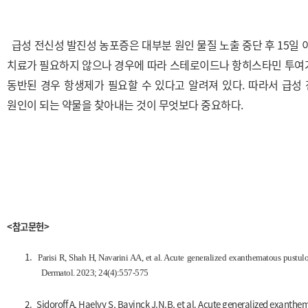
급성 전신성 발진성 농포증은 대부분 원인 물질 노출 중단 후 15
치료가 필요하지 않으나 경우에 따라 스테로이드나 항히스타민 투여가
동반된 경우 항생제가 필요할 수 있다고 알려져 있다. 따라서
급성 
원인이 되는 약물을 찾아내는 것이 무엇보다 중요하다.
<참고문헌>
1.
Parisi R, Shah H, Navarini AA, et al. Acute generalized exanthematous pustulos
Dermatol. 2023; 24(4):557-575
2.
Sidoroff A, Haelvy S, Bavinck J.N.B, et al. Acute generalized exanthem