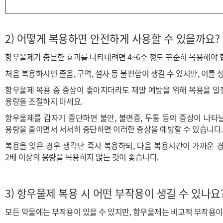
2)
어떻게 복용하면 안전하게 사용할 수 있을까요?
항우울제가 충분한 효과를 나타내려면
4~6주 정도
꾸준히 복용
해야 
처음 복용하시면 졸음, 구역, 설사 등 불편함이 생길 수 있지만, 이틀
항우울제 복용 중 증상이 좋아지더라도 재발 예방을 위해 복용을 일
용량을 조절하지 마세요.
항우울제를 갑자기 중단하면 불안, 불면증, 두통 등의 증상이 나타날
용량을 줄이면서 서서히 중단하면 이러한 증상을 예방할 수 있습니다.
복용을 잊은 경우 생각난 즉시 복용하되, 다음 복용시간이 가까운 
2배 이상의 용량을 복용하지 않는 것이 좋습니다.
3)
항우울제 복용 시 어떤 부작용이 생길 수
있나요
모든 약물에는 부작용이 있을 수 있지만, 항우울제는 비교적 부작용이