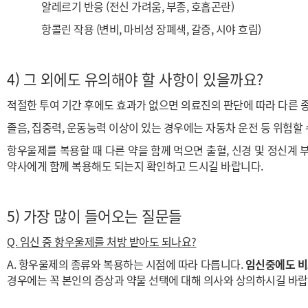
알레르기 반응
(전신 가려움, 부종, 호흡곤란)
항콜린 작용
(변비, 마비성 장폐색, 갈증, 시야 흐림)
4)
그 외에도 유의해야 할 사항이 있을까요?
적절한 투여 기간 후에도 효과가 없으면 의료진의 판단에 따라 다른 
졸음, 집중력, 운동능력 이상이 있는 경우에는 자동차 운전 등 위험할
항우울제를 복용할 때 다른 약을 함께 먹으면 출혈, 신경 및 정신계 
약사에게 함께 복용해도 되는지 확인하고 드시길 바랍니다.
5)
가장 많이 들어오는 질문들
Q. 임신 중 항우울제를 처방 받아도 되나요?
A. 항우울제의 종류와 복용하는 시점에 따라 다릅니다.
임신중에도 비
경우에는 꼭 본인의 증상과 약물 선택에 대해 의사와 상의하시길 바랍