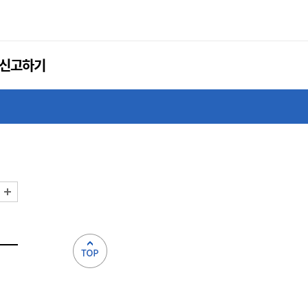
신고하기
화면 축소
화면 확대