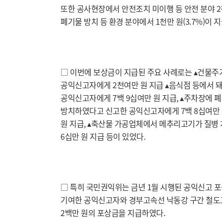
또한 공사현장에서 안전조치 미이행 등 안전 분야 2천
폐기물 방치 등 환경 분야에서 1천만 원(3.7%)이 
□ 이번에 보상금이 지급된 주요 사례로는 ▴건물
공익신고자에게 2천여만 원 지급 ▴음식점 등에서 
공익신고자에게 7백 9십여만 원 지급, ▴주차장에
방치하였다고 신고한 공익신고자에게 7백 8십여만 
원 지급, ▴축산물 가공업체에서 메추리고기가 질병
6십만 원 지급 등이 있었다.
□ 특히 국민권익위는 금년 1월 시행된 공익신고 
기여한 공익신고자와 경부고속선 낙동강 구간 철도
2백만 원의 포상금을 지급하였다.