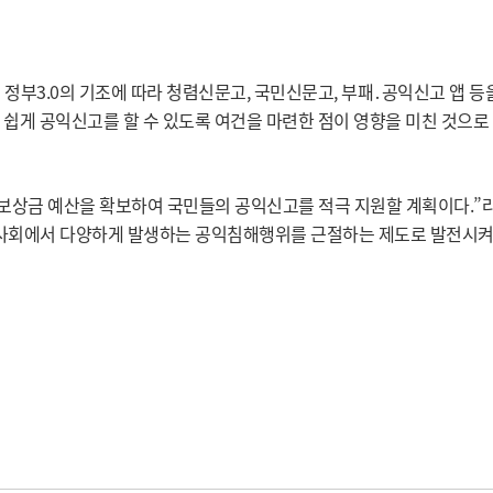
정부3.0의 기조에 따라 청렴신문고, 국민신문고, 부패․공익신고 앱 등
 쉽게 공익신고를 할 수 있도록 여건을 마련한 점이 영향을 미친 것으로
 보상금 예산을 확보하여 국민들의 공익신고를 적극 지원할 계획이다.”
 사회에서 다양하게 발생하는 공익침해행위를 근절하는 제도로 발전시