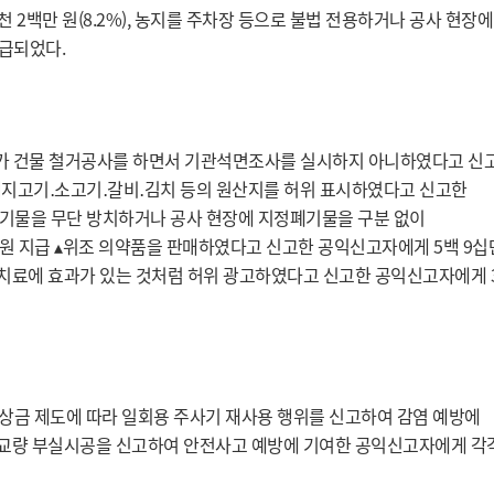
 2백만 원(8.2%), 농지를 주차장 등으로 불법 전용하거나 공사 현장에
지급되었다.
주가 건물 철거공사를 하면서 기관석면조사를 실시하지 아니하였다고 신
돼지고기․소고기․갈비․김치 등의 원산지를 허위 표시하였다고 신고한
 폐기물을 무단 방치하거나 공사 현장에 지정폐기물을 구분 없이
원 지급 ▴위조 의약품을 판매하였다고 신고한 공익신고자에게 5백 9십
 치료에 효과가 있는 것처럼 허위 광고하였다고 신고한 공익신고자에게 
포상금 제도에 따라 일회용 주사기 재사용 행위를 신고하여 감염 예방에
교량 부실시공을 신고하여 안전사고 예방에 기여한 공익신고자에게 각