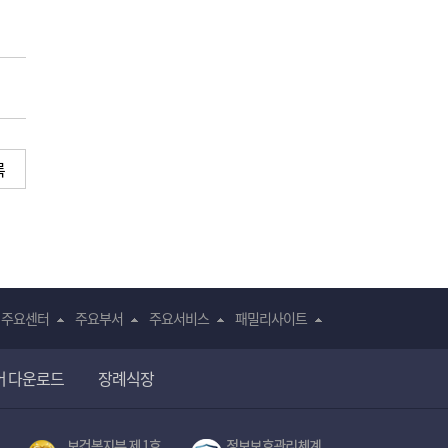
록
주요센터
주요부서
주요서비스
패밀리사이트
어 다운로드
장례식장