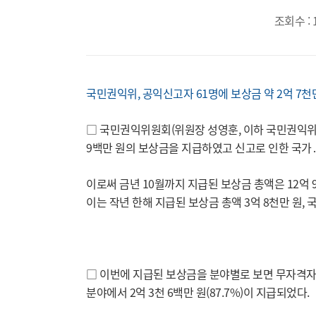
조회수 : 
국민권익위, 공익신고자 61명에 보상금 약 2억 7천
□ 국민권익위원회(위원장 성영훈, 이하 국민권익위)
9백만 원의 보상금을 지급하였고 신고로 인한 국가․
이로써 금년 10월까지 지급된 보상금 총액은 12억 
이는 작년 한해 지급된 보상금 총액 3억 8천만 원, 국
□ 이번에 지급된 보상금을 분야별로 보면 무자격자
분야에서 2억 3천 6백만 원(87.7%)이 지급되었다.