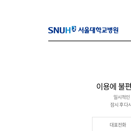
SNU
이용에 불편
일시적인 
잠시 후 다
대표전화